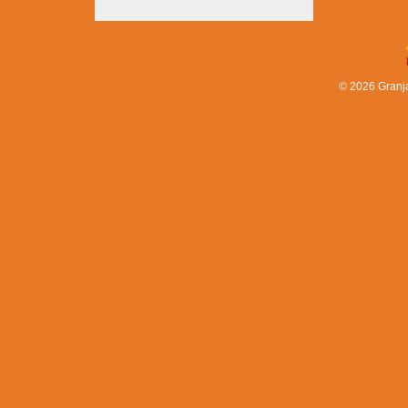
© 2026 Granj