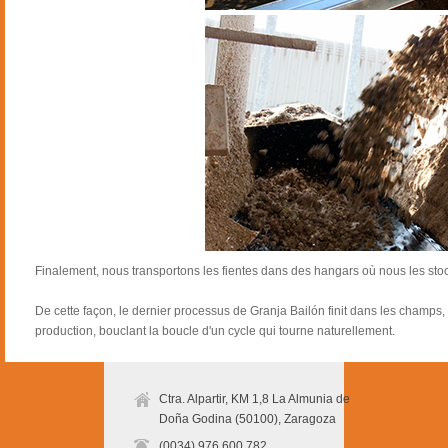
Finalement, nous transportons les fientes dans des hangars où nous les stoc
De cette façon, le dernier processus de Granja Bailón finit dans les champs,
production, bouclant la boucle d'un cycle qui tourne naturellement.
Ctra. Alpartir, KM 1,8 La Almunia de
Doña Godina (50100), Zaragoza
(0034) 976 600 782