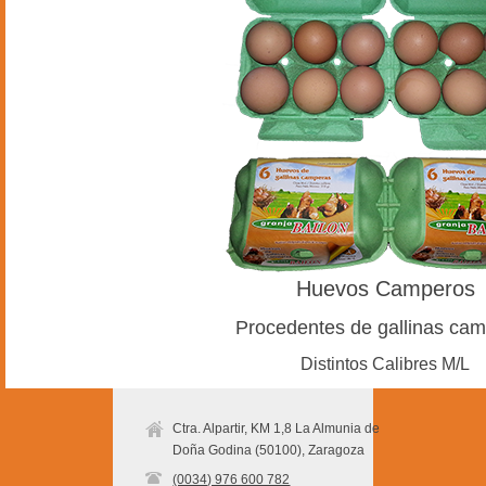
Huevos Camperos
Procedentes de gallinas ca
Distintos Calibres M/L
Ctra. Alpartir, KM 1,8 La Almunia de
Doña Godina (50100), Zaragoza
(0034) 976 600 782